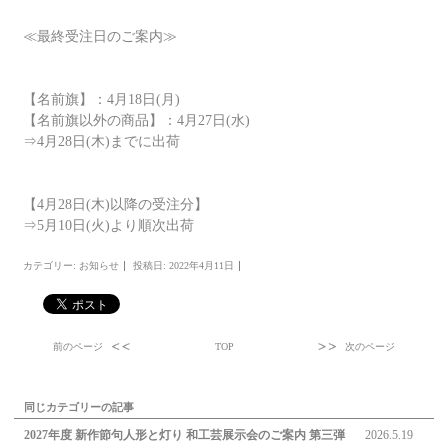
≪最終受注日のご案内≫
【名前旗】：4月18日(月)
【名前旗以外の商品】：4月27日(水)
⇒4月28日(木)までに出荷
【4月28日(木)以降の受注分】
⇒5月10日(火)より順次出荷
カテゴリー:
お知らせ
投稿日: 2022年4月11日
前のページ
TOP
次のページ
同じカテゴリーの記事
2027年度 新作節句人形と灯り 和工芸展示会のご案内 第三弾
2026.5.19